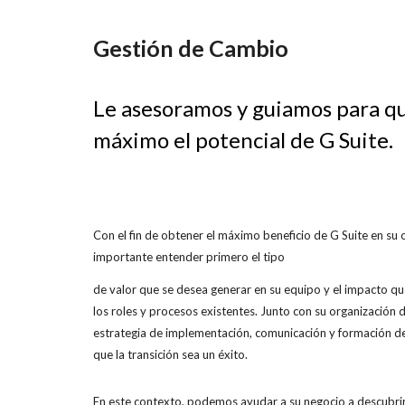
Gestión de Cambio
Le asesoramos y guiamos para qu
máximo el potencial de G Suite.
Con el fin de obtener el máximo beneficio de G Suite en su 
importante entender primero el tipo
de valor que se desea generar en su equipo y el impacto qu
los roles y procesos existentes. Junto con su organización 
estrategia de implementación, comunicación y formación de
que la transición sea un éxito.
En este contexto, podemos ayudar a su negocio a descubrir 