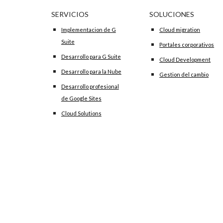
SERVICIOS
SOLUCIONES
Implementacion de G
Cloud migration
Suite
Portales corporativos
Desarrollo para G Suite
Cloud Development
Desarrollo para la Nube
Gestion del cambio
Desarrollo profesional
de Google Sites
Cloud Solutions