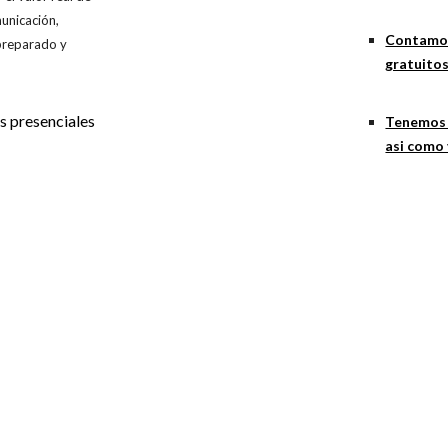
municación,
Contamos
 preparado y
gratuitos
s presenciales
Tenemos 
asi como 