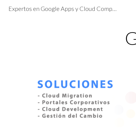
Expertos en Google Apps y Cloud Computing
Sk
G