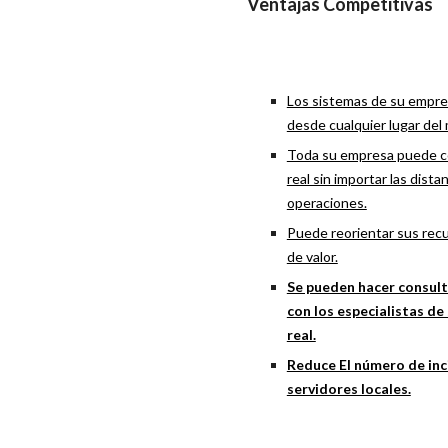
Ventajas Competitivas
Los sistemas de su empre
desde cualquier lugar del
Toda su empresa puede c
real sin importar las dist
operaciones.
Puede reorientar sus recu
de valor.
Se pueden hacer consul
con los especialistas d
real.
Reduce El número de inc
servidores locales.