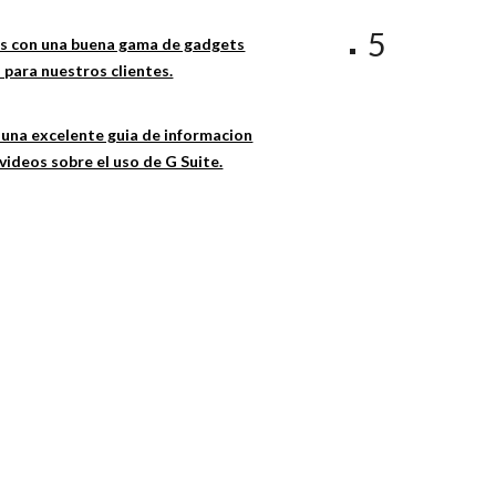
5
 con una buena gama de gadgets
 para nuestros clientes.
una excelente guia de informacion
videos sobre el uso de G Suite.