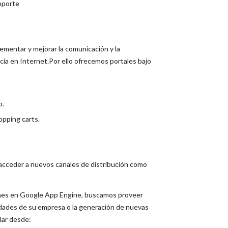
oporte
rementar y mejorar la comunicación y la
ia en Internet.Por ello ofrecemos portales bajo
o.
opping carts.
 acceder a nuevos canales de distribución como
iones en Google App Engine, buscamos proveer
sidades de su empresa o la generación de nuevas
lar desde: