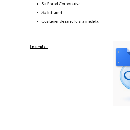
Su Portal Corporativo
Su Intranet
Cualquier desarrollo a la medida.
Lee más...