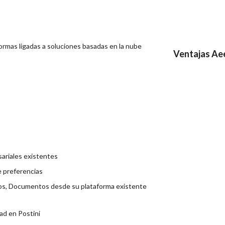
ormas ligadas a soluciones basadas en la nube
Ventajas Ae
sariales existentes
e preferencias
tos, Documentos desde su plataforma existente
dad en Postini