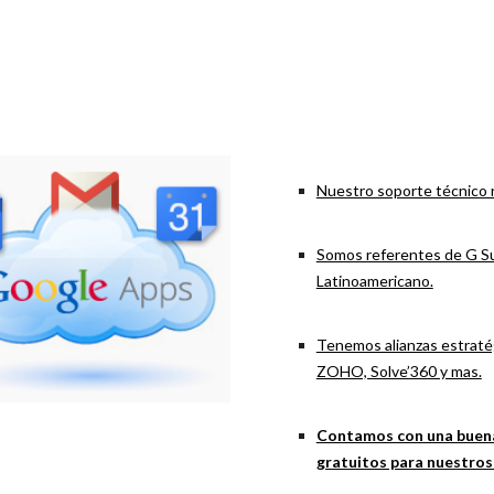
Nuestro soporte técnico r
Somos referentes de G Sui
Latinoamericano.
Tenemos alianzas estraté
ZOHO, Solve’360 y mas.
Contamos con una buen
gratuitos para nuestros 