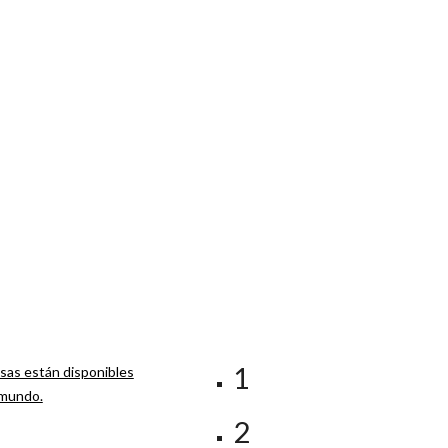
1
sas están disponibles
 mundo.
2