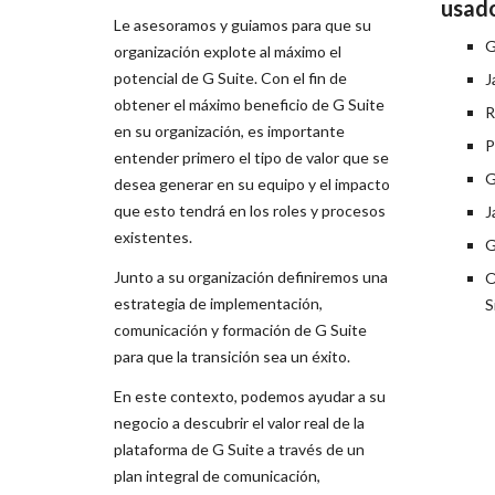
usad
Le asesoramos y guiamos para que su
G
organización explote al máximo el
potencial de G Suite. Con el fin de
J
obtener el máximo beneficio de G Suite
R
en su organización, es importante
P
entender primero el tipo de valor que se
G
desea generar en su equipo y el impacto
que esto tendrá en los roles y procesos
J
existentes.
G
Junto a su organización definiremos una
O
estrategia de implementación,
S
comunicación y formación de G Suite
para que la transición sea un éxito.
En este contexto, podemos ayudar a su
negocio a descubrir el valor real de la
plataforma de G Suite a través de un
plan integral de comunicación,