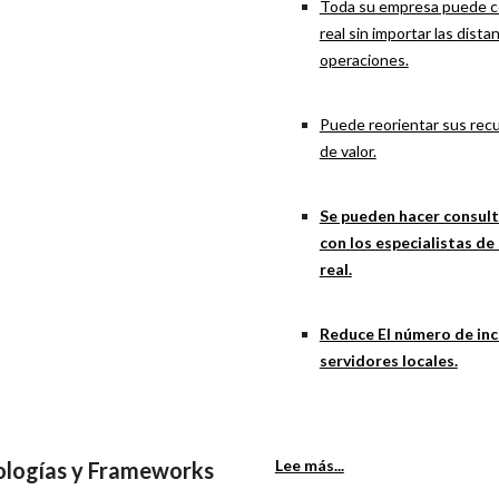
Toda su empresa puede c
real sin importar las dist
operaciones.
Puede reorientar sus recu
de valor.
Se pueden hacer consul
con los especialistas d
real.
Reduce El número de inc
servidores locales.
Lee más...
ologías y Frameworks