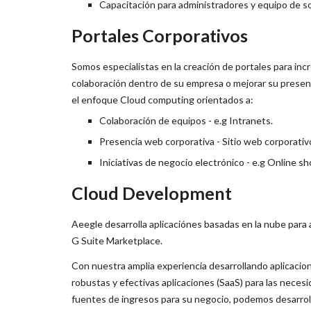
Capacitación para administradores y equipo de s
Portales Corporativos
Somos especialistas en la creación de portales para inc
colaboración dentro de su empresa o mejorar su presenc
el enfoque Cloud computing orientados a:
Colaboración de equipos - e.g Intranets.
Presencia web corporativa - Sitio web corporativ
Iniciativas de negocio electrónico - e.g Online sh
Cloud Development
Aeegle desarrolla aplicaciónes basadas en la nube para
G Suite Marketplace.
Con nuestra amplia experiencia desarrollando aplicac
robustas y efectivas aplicaciones (SaaS) para las nece
fuentes de ingresos para su negocio, podemos desarrol