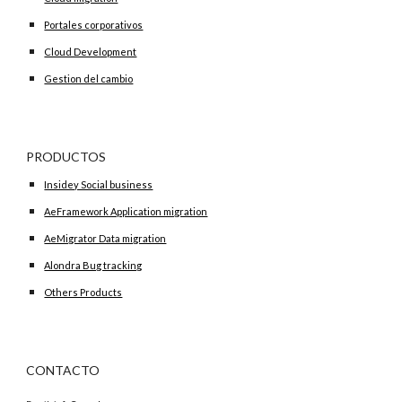
Portales corporativos
Cloud Development
Gestion del cambio
PRODUCTOS
Insidey Social business
AeFramework Application migration
AeMigrator Data migration
Alondra Bug tracking
Others Products
CONTACTO