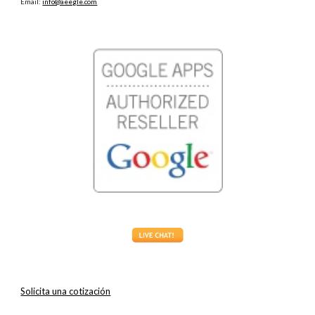
Email:
info@aeegle.com
Solicita una cotización